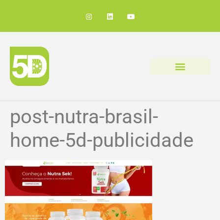
post-nutra-brasil-
home-5d-publicidade