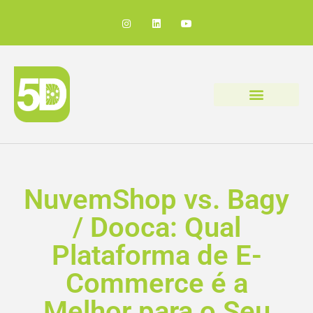
NuvemShop vs. Bagy
/ Dooca: Qual
Plataforma de E-
Commerce é a
Melhor para o Seu