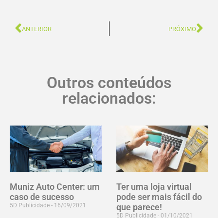
ANTERIOR
PRÓXIMO
Outros conteúdos
relacionados:
Muniz Auto Center: um
Ter uma loja virtual
caso de sucesso
pode ser mais fácil do
5D Publicidade
16/09/2021
que parece!
5D Publicidade
01/10/2021