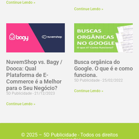
Continue Lendo »
Continue Lendo »
NuvemShop vs. Bagy /
Busca orgânica do
Dooca: Qual
Google. O que é e como
Plataforma de E-
funciona.
Commerce é a Melhor
5D Publicidade
25/02/2022
para o Seu Negócio?
Continue Lendo »
5D Publicidade
21/12/2023
Continue Lendo »
© 2025 – 5D Publicidade - Todos os direitos