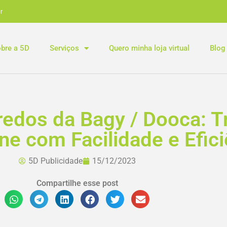
r
bre a 5D
Serviços
Quero minha loja virtual
Blog
edos da Bagy / Dooca: 
ne com Facilidade e Efici
5D Publicidade
15/12/2023
Compartilhe esse post