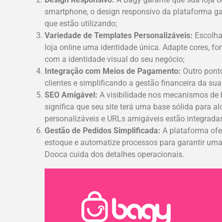
smartphone, o design responsivo da plataforma ga
que estão utilizando;
Variedade de Templates Personalizáveis:
Escolha 
loja online uma identidade única. Adapte cores, 
com a identidade visual do seu negócio;
Integração com Meios de Pagamento:
Outro ponto
clientes e simplificando a gestão financeira da s
SEO Amigável:
A visibilidade nos mecanismos de b
significa que seu site terá uma base sólida para 
personalizáveis e URLs amigáveis estão integradas p
Gestão de Pedidos Simplificada:
A plataforma ofer
estoque e automatize processos para garantir uma 
Dooca cuida dos detalhes operacionais.