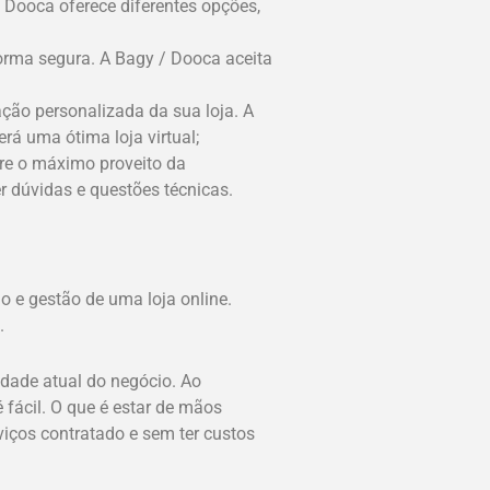
 Dooca oferece diferentes opções,
forma segura. A Bagy / Dooca aceita
ção personalizada da sua loja. A
rá uma ótima loja virtual;
ire o máximo proveito da
er dúvidas e questões técnicas.
 e gestão de uma loja online.
.
dade atual do negócio. Ao
fácil. O que é estar de mãos
iços contratado e sem ter custos