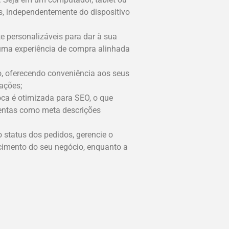
s, independentemente do dispositivo
e personalizáveis para dar à sua
 uma experiência de compra alinhada
o, oferecendo conveniência aos seus
ações;
oca é otimizada para SEO, o que
amentas como meta descrições
 status dos pedidos, gerencie o
scimento do seu negócio, enquanto a