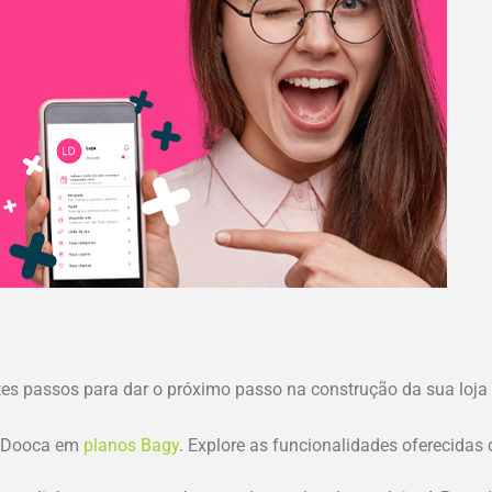
tes passos para dar o próximo passo na construção da sua loja 
y /Dooca em
planos Bagy
. Explore as funcionalidades oferecidas d