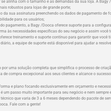
 se alinha com o tamanho e as demandas da sua loja. A Bagy /
ais robustos para lojas de grande porte;
início da sua assinatura preenchendo os dados de pagamento de 
ilidade para os usuários;
do pagamento, a Bagy /Dooca oferece suporte para a configura
rma às necessidades específicas do seu negócio e assim você te
erece treinamento e suporte contínuo para garantir que você t
diário, a equipe de suporte está disponível para ajudar a resolv
por uma solução completa que simplifica o processo de criação
ia de compra excepcional aos seus clientes e alcance o sucesso
aforma e plano focando exclusivamente em orçamento e necessi
, é um passo muito importante para seu negócio e nem sempre é 
técnico que varia de 3 a 6 meses dependendo do pacote de serv
ooca. Fale com a gente!