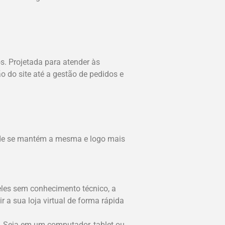
s. Projetada para atender às
o do site até a gestão de pedidos e
dade se mantém a mesma e logo mais
eles sem conhecimento técnico, a
 a sua loja virtual de forma rápida
o. Seja em um computador, tablet ou