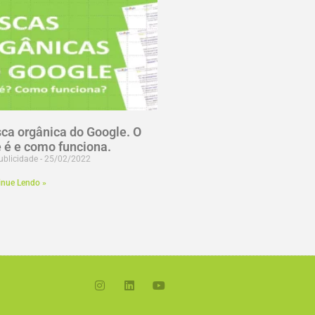
ca orgânica do Google. O
 é e como funciona.
ublicidade
25/02/2022
inue Lendo »