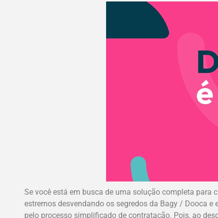
Se você está em busca de uma solução completa para cria
estremos desvendando os segredos da Bagy / Dooca e exp
pelo processo simplificado de contratação. Pois, ao de