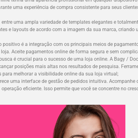
rante uma experiência de compra consistente para seus cliente
entre uma ampla variedade de templates elegantes e totalment
fontes e layouts de acordo com a imagem da sua marca, criando
 positivo é a integração com os principais meios de pagament
ua loja. Aceite pagamentos online de forma segura e sem complic
usca é crucial para o sucesso de uma loja online. A Bagy / Do
alcançar posições mais altas nos resultados de pesquisa. Ferr
ara melhorar a visibilidade online da sua loja virtual;
ece uma interface de gestão de pedidos intuitiva. Acompanhe o
operação eficiente. Isso permite que você se concentre no cre