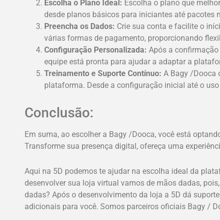
Escolha o Plano Ideal:
Escolha o plano que melhor
desde planos básicos para iniciantes até pacotes m
Preencha os Dados:
Crie sua conta e facilite o 
várias formas de pagamento, proporcionando flexib
Configuração Personalizada:
Após a confirmação 
equipe está pronta para ajudar a adaptar a platafo
Treinamento e Suporte Contínuo:
A Bagy /Dooca of
plataforma. Desde a configuração inicial até o uso 
Conclusão:
Em suma, ao escolher a Bagy /Dooca, você está optando 
Transforme sua presença digital, ofereça uma experiênc
Aqui na 5D podemos te ajudar na escolha ideal da plat
desenvolver sua loja virtual vamos de mãos dadas, pois
dadas? Após o desenvolvimento da loja a 5D dá suporte 
adicionais para você. Somos parceiros oficiais Bagy / D