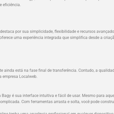
 eficiência.
estaca por sua simplicidade, flexibilidade e recursos avançado
oferece uma experiência integrada que simplifica desde a criaçã
 ainda está na fase final de transferência. Contudo, a quali
ma empresa Localweb.
agy é sua interface intuitiva e fácil de usar. Mesmo para aqu
omplicada. Com ferramentas arrasta e solta, você pode construir
nline tenha uma aparência profissional em qualquer dispositiv