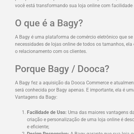
você está transformando sua loja online com facilidade e
O que é a Bagy?
A Bagy é uma plataforma de comércio eletrônico que se d
necessidades de lojas online de todos os tamanhos, ela 
o relacionamento com os clientes.
Porque Bagy / Dooca?
A Bagy fez a aquisição da Dooca Commerce e atualmente
será conhecida por Bagy apenas. E importante, ela é u
Vantagens da Bagy:
Facilidade de Uso:
Uma das maiores vantagens da B
criação e personalização de uma loja online é desc
e eficiente;
Design Responsivo:
A Bagy garante que sua loja o