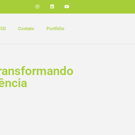
 5D
Contato
Portfólio
Transformando
ência